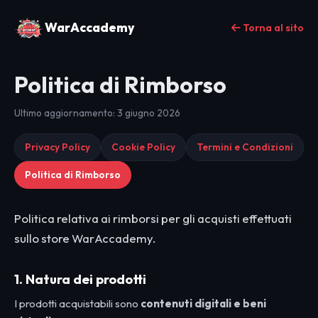
WarAccademy
Torna al sito
Politica di Rimborso
Ultimo aggiornamento: 3 giugno 2026
Privacy Policy
Cookie Policy
Termini e Condizioni
Politica di Rimborso
Politica relativa ai rimborsi per gli acquisti effettuati
sullo store WarAccademy.
1. Natura dei prodotti
I prodotti acquistabili sono
contenuti digitali e beni