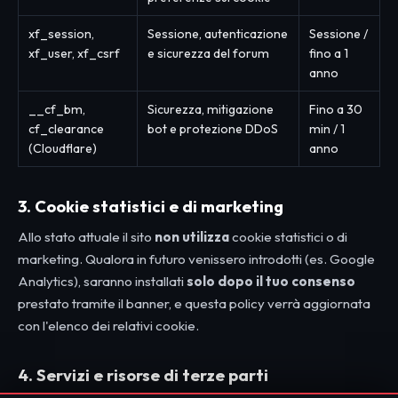
xf_session,
Sessione, autenticazione
Sessione /
xf_user, xf_csrf
e sicurezza del forum
fino a 1
anno
__cf_bm,
Sicurezza, mitigazione
Fino a 30
cf_clearance
bot e protezione DDoS
min / 1
(Cloudflare)
anno
3. Cookie statistici e di marketing
Allo stato attuale il sito
non utilizza
cookie statistici o di
marketing. Qualora in futuro venissero introdotti (es. Google
Analytics), saranno installati
solo dopo il tuo consenso
prestato tramite il banner, e questa policy verrà aggiornata
con l'elenco dei relativi cookie.
4. Servizi e risorse di terze parti