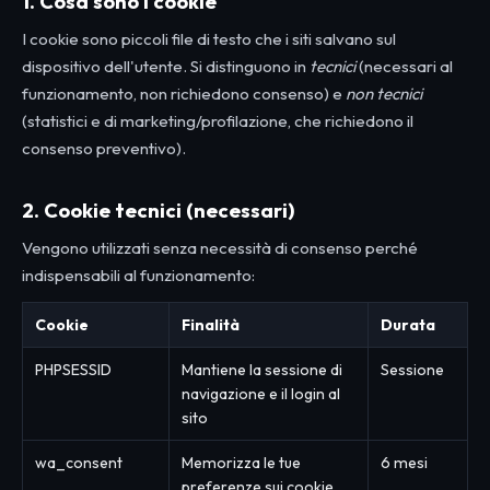
1. Cosa sono i cookie
I cookie sono piccoli file di testo che i siti salvano sul
dispositivo dell'utente. Si distinguono in
tecnici
(necessari al
funzionamento, non richiedono consenso) e
non tecnici
(statistici e di marketing/profilazione, che richiedono il
consenso preventivo).
2. Cookie tecnici (necessari)
Vengono utilizzati senza necessità di consenso perché
indispensabili al funzionamento:
Cookie
Finalità
Durata
PHPSESSID
Mantiene la sessione di
Sessione
navigazione e il login al
sito
wa_consent
Memorizza le tue
6 mesi
preferenze sui cookie